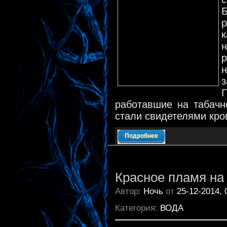
н
р
з
работавшие на табачн
стали свидетелями кро
Подробнее
Красное пламя на
Автор:
Ночь
от
25-12-2014, 
Категория:
ВОДА