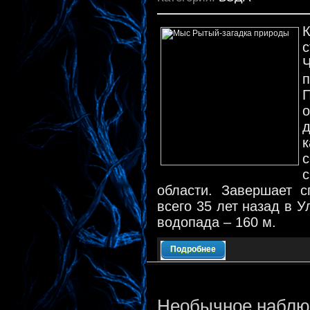
К
П
к
с
области. Завершает с
всего 35 лет назад в 
водопада – 160 м.
Подробнее
Необычное наблю