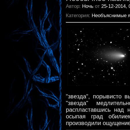
Автор:
Ночь
от
25-12-2014, 
Категория:
Необъяснимые 
"звезда", порывисто 
"звезда" медлител
распластавшись над н
осыпая град обилие
производили ощущение