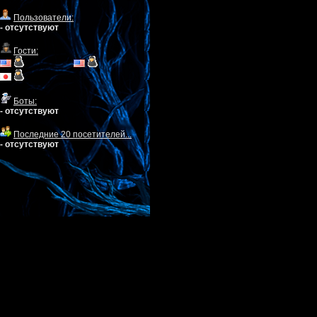
Пользователи:
- отсутствуют
Гости:
Боты:
- отсутствуют
Последние 20 посетителей...
- отсутствуют