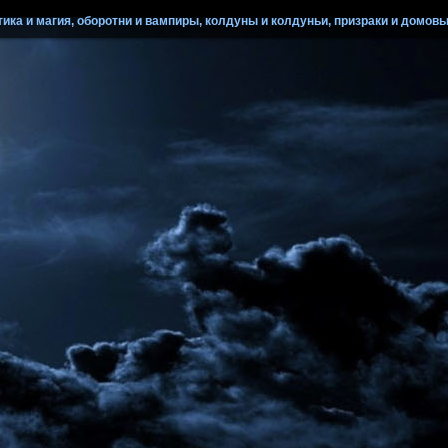
ика и магия, оборотни и вампиры, колдуны и колдуньи, призраки и домовые