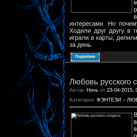
интересами. Но почем
Ходили друг другу в г
играли в карты, делил
за день.
Подробнее
Любовь русского 
Автор:
Ночь
от
23-04-2015, 
Категория:
ФЭНТЕЗИ
»
ЛЮ
о