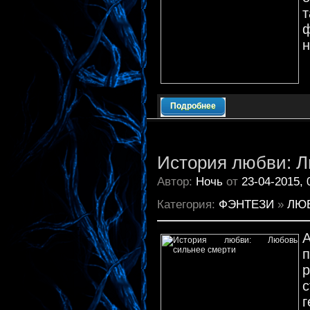
н
Подробнее
История любви: Л
Автор:
Ночь
от
23-04-2015, 
Категория:
ФЭНТЕЗИ
»
ЛЮ
с
г