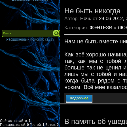
Не быть никогда
Автор:
Ночь
от
29-06-2012, 
Категория:
ФЭНТЕЗИ
»
ЛЮ
Расширенный поиск по сайту
Нам не быть вместе ник
Как всё хорошо начина
так, как мы с тобой 
больше так не ценил и
лишь мы с тобой и наш
когда была рядом с т
ярким. Всё мне казалос
Подробнее
В память об уше
Сейчас на сайте:
1
Пользователей:
0
Гостей:
1
Ботов:
0