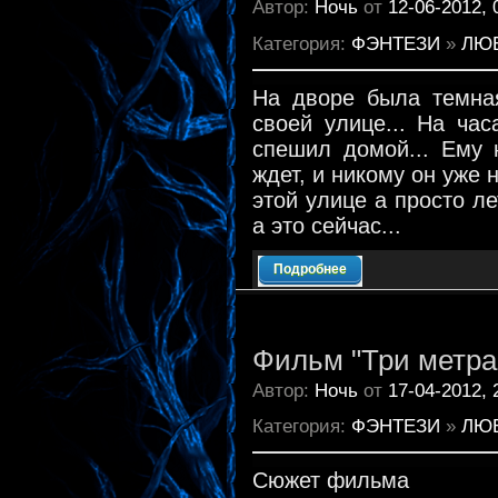
Автор:
Ночь
от
12-06-2012, 
Категория:
ФЭНТЕЗИ
»
ЛЮ
На дворе была темная
своей улице... На ча
спешил домой... Ему 
ждет, и никому он уже 
этой улице а просто ле
а это сейчас...
Подробнее
Фильм "Три метра 
Автор:
Ночь
от
17-04-2012, 
Категория:
ФЭНТЕЗИ
»
ЛЮ
Сюжет фильма