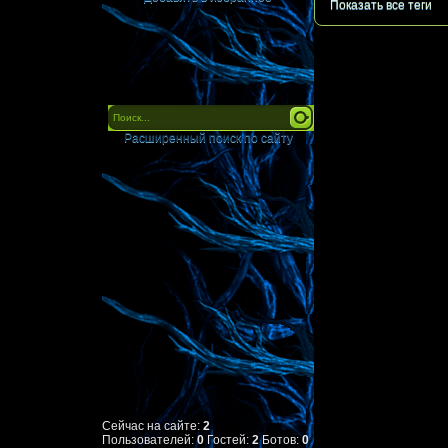
Показать все теги
Расширенный поиск по сайту
Сейчас на сайте:
2
Пользователей:
0
Гостей:
2
Ботов:
0