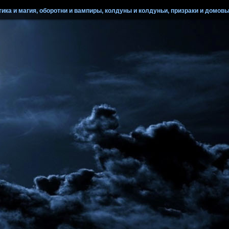
ика и магия, оборотни и вампиры, колдуны и колдуньи, призраки и домовые