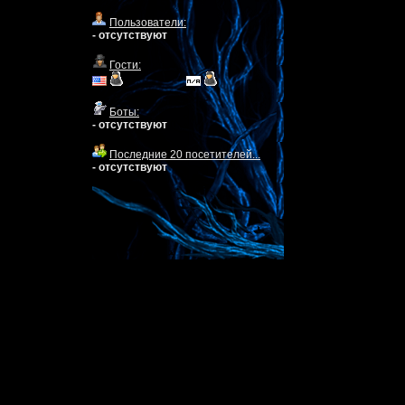
Пользователи:
- отсутствуют
Гости:
Боты:
- отсутствуют
Последние 20 посетителей...
- отсутствуют