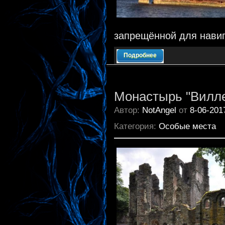
запрещённой для навиг
Подробнее
Монастырь "Виллер-
Автор:
NotAngel
от
8-06-201
Категория:
Особые места