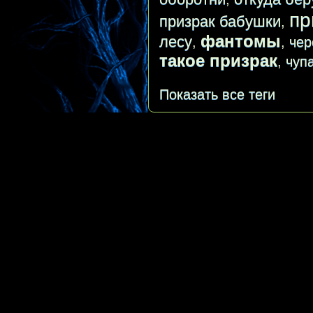
пр
призрак бабушки
,
фантомы
лесу
,
,
чер
такое призрак
,
чуп
Показать все теги