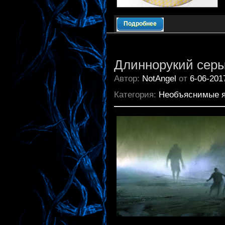
Подробнее
Длиннорукий сер
Автор:
NotAngel
от
6-06-201
Категория:
Необъяснимые 