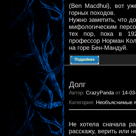
(Ben Macdhui), вот у
горных походов.
Нужно заметить, что д
мифологическим персо
тех пор, пока в 19
профессор Норман Кол
на горе Бен-Мандуй.
Подробнее
Долг
Автор:
CrazyPanda
от
14-03
Категория:
Необъяснимые 
Не хотела сначала ра
расскажу, верить или н