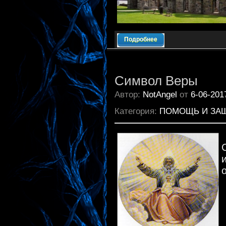
Подробнее
Символ Веры
Автор:
NotAngel
от
6-06-201
Категория:
ПОМОЩЬ И ЗА