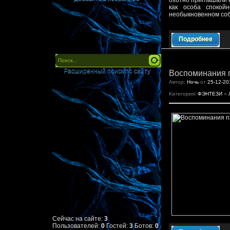
охотно приглашали в
как особа спокой
необыкновенном соб
Подробнее
Расширенный поиск по сайту
Воспоминания 
Автор:
Ночь
от
25-12-20
Категория:
ФЭНТЕЗИ
»
Сейчас на сайте:
3
Пользователей:
0
Гостей:
3
Ботов:
0