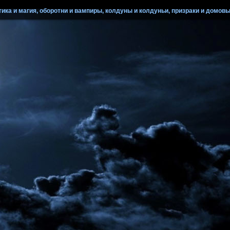
ика и магия, оборотни и вампиры, колдуны и колдуньи, призраки и домовые