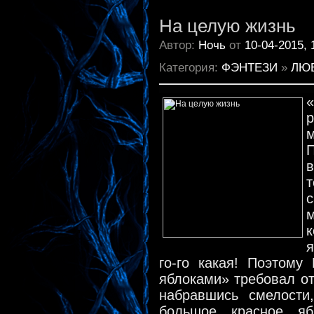
На целую жизнь
Автор:
Ночь
от
10-04-2015, 
Категория:
ФЭНТЕЗИ
»
ЛЮ
в
м
к
я
го-го какая! Поэтому
яблоками» требовал от
набравшись смелости
большое красное яб