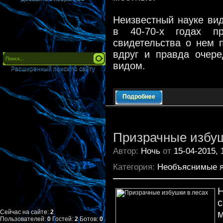
Неизвестный науке вид
в 40-70-х годах п
свидетельства о нем 
вдруг и правда очер
видом.
Расширенный поиск по сайту
Подробнее
Призрачные избуш
Автор:
Ночь
от
15-04-2015, 
Категория:
Необъяснимые 
с
Сейчас на сайте:
2
Пользователей:
0
Гостей:
2
Ботов:
0