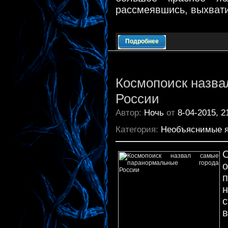
рассмеявшись, выхвати
Подробнее
Космопоиск назва
России
Автор:
Ночь
от
8-04-2015, 2
Категория:
Необъяснимые 
с
в