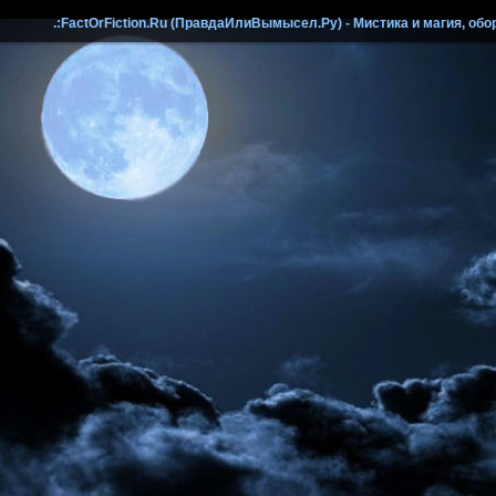
.:FactOrFiction.Ru (ПравдаИлиВымысел.Ру) - Мистика и магия, обо