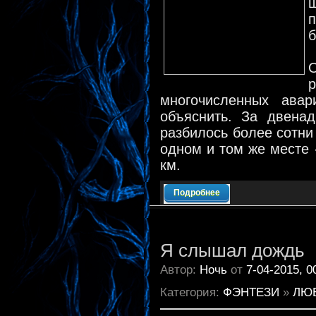
п
б
О
р
многочисленных авар
объяснить. За двена
разбилось более сотни
одном и том же месте 
км.
Подробнее
Я слышал дождь
Автор:
Ночь
от
7-04-2015, 0
Категория:
ФЭНТЕЗИ
»
ЛЮ