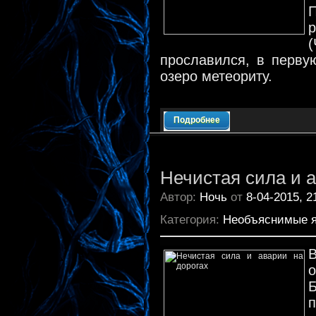
прославился, в перву
озеро метеориту.
Подробнее
Нечистая сила и а
Автор:
Ночь
от
8-04-2015, 2
Категория:
Необъяснимые 
п