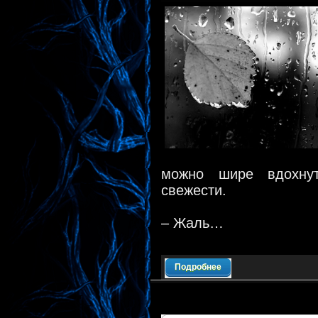
можно шире вдохнут
свежести.
– Жаль…
Подробнее