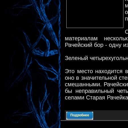
м
п
материалам несколь
Рачейский бор - одну 
Зеленый четырехуголь
Это место находится 
оно в значительной сте
смешанными. Рачейский
бы неправильный чет
селами Старая Рачейка
Подробнее