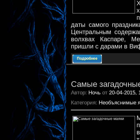
п
даты самого праздник
Центральным содержан
волхвах Каспаре, Ме
пришли с дарами в Ви
Подробнее
Самые загадочны
Автор:
Ночь
от
20-04-2015, 
Категория:
Необъяснимые 
М