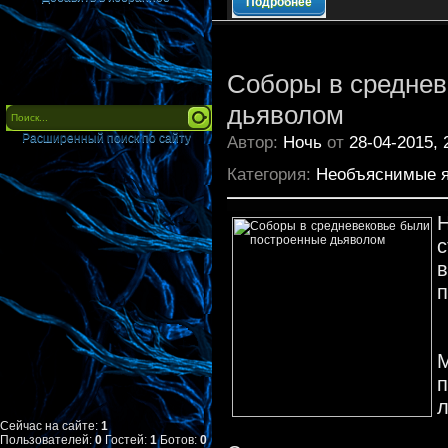
Подробнее
Соборы в среднев
дьяволом
Расширенный поиск по сайту
Автор:
Ночь
от
28-04-2015, 
Категория:
Необъяснимые 
с
в
п
М
л
Сейчас на сайте:
1
Пользователей:
0
Гостей:
1
Ботов:
0