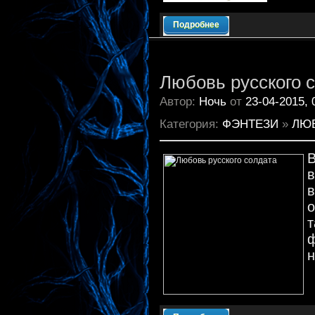
Подробнее
Любовь русского 
Автор:
Ночь
от
23-04-2015, 
Категория:
ФЭНТЕЗИ
»
ЛЮ
о
н