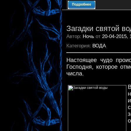
Подробнее
Загадки святой в
Автор:
Ночь
от
20-04-2015, 
Категория:
ВОДА
Настоящее чудо проис
Господня, которое от
числа.
В
н
с
о