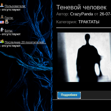
Теневой человек
Пользователи:
- отсутствуют
Автор:
CrazyPanda
от
26-07
Гости:
Категория:
ТРАКТАТЫ
Боты:
- отсутствуют
Последние 20 посетителей...
- отсутствуют
Подробнее