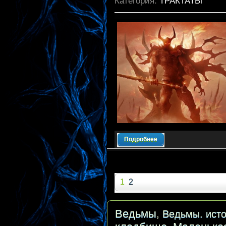
Категория:
ТРАКТАТЫ
Подробнее
1
2
Ведьмы
,
Ведьмы. исто