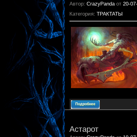
Автор:
CrazyPanda
от
20-07
Категория:
ТРАКТАТЫ
Подробнее
Астарот