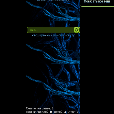
Показать все теги
Расширенный поиск по сайту
Сейчас на сайте:
3
Пользователей:
0
Гостей:
3
Ботов:
0