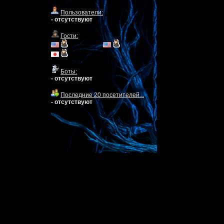
Пользователи:
- отсутствуют
Гости:
Боты:
- отсутствуют
Последние 20 посетителей...
- отсутствуют