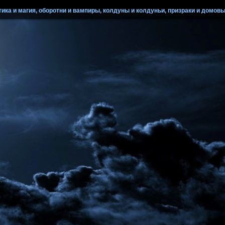
ика и магия, оборотни и вампиры, колдуны и колдуньи, призраки и домовые