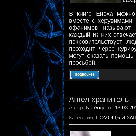
В книге Еноха можно
вместе с херувимами 
офанимов называют а
каждый из них отвечае
покровительствует л
проходит через кури
могут оказать помощь
просьбой.
Подробнее
Ангел хранитель
Автор:
NotAngel
от
18-03-20
Категория:
ПОМОЩЬ И ЗА