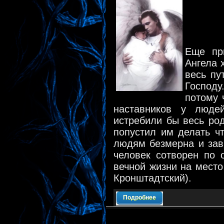
Еще пр
Ангела 
весь пу
Господ
потому 
наставников у людей
истребили бы весь род
попустил им делать ч
людям безмерна и зави
человек сотворен по 
вечной жизни на место
Кронштадтский).
Подробнее