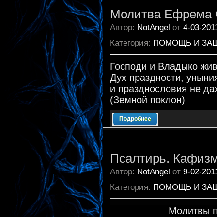
Молитва Ефрема 
Автор:
NotAngel
от
4-03-201
Категория:
ПОМОЩЬ И ЗА
Господи и Владыко жив
Дух праздности, уныни
и празднословия не да
(Земной поклон)
Подробнее
Псалтирь. Кафизм
Автор:
NotAngel
от
9-02-201
Категория:
ПОМОЩЬ И ЗА
Молитвы п