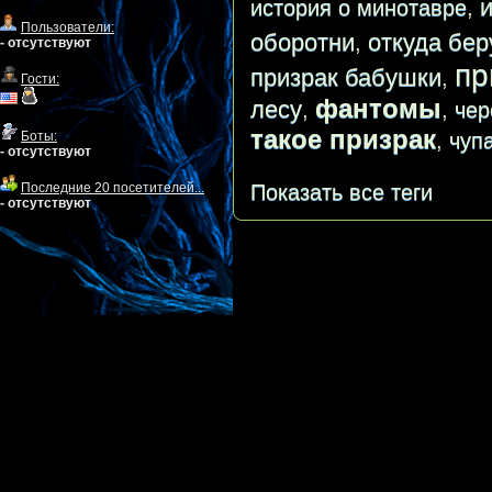
история о минотавре
,
Пользователи:
оборотни
откуда бер
,
- отсутствуют
пр
призрак бабушки
,
Гости:
фантомы
лесу
,
,
чер
такое призрак
,
чуп
Боты:
- отсутствуют
Показать все теги
Последние 20 посетителей...
- отсутствуют