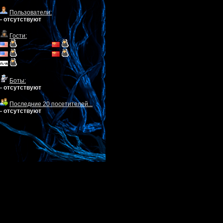
Пользователи:
- отсутствуют
Гости:
Боты:
- отсутствуют
Последние 20 посетителей...
- отсутствуют