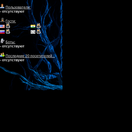
Пользователи:
- отсутствуют
Гости:
Боты:
- отсутствуют
Последние 20 посетителей...
- отсутствуют