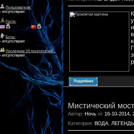
Пользователи:
- отсутствуют
Гости:
и
Боты:
- отсутствуют
П
Последние 20 посетителей...
э
- отсутствуют
р
Подробнее
Мистический мост
Автор:
Ночь
от
16-10-2014, 
Категория:
ВОДА
,
ЛЕГЕНД