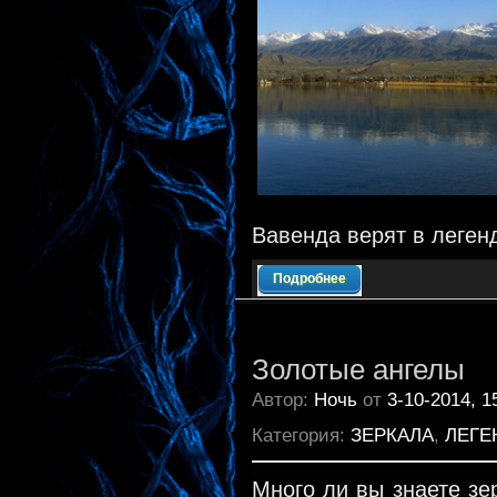
Вавенда верят в легенду
Подробнее
Золотые ангелы
Автор:
Ночь
от
3-10-2014, 1
Категория:
ЗЕРКАЛА
,
ЛЕГЕ
Много ли вы знаете зе