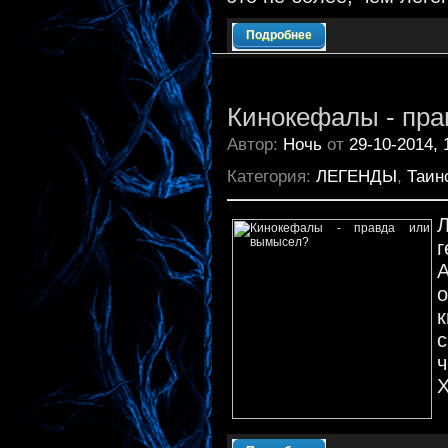
Подробнее
Кинокефалы - пр
Автор:
Ночь
от
29-10-2014, 
Категория:
ЛЕГЕНДЫ
,
Таин
Л
г
А
ч
X